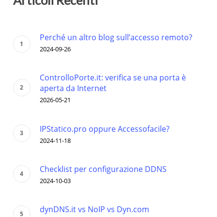
Articoli Recenti
Perché un altro blog sull’accesso remoto?
2024-09-26
ControlloPorte.it: verifica se una porta è
aperta da Internet
2026-05-21
IPStatico.pro oppure Accessofacile?
2024-11-18
Checklist per configurazione DDNS
2024-10-03
dynDNS.it vs NoIP vs Dyn.com