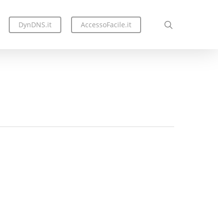
search
DynDNS.it
AccessoFacile.it